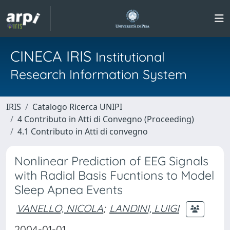
CINECA IRIS
Institutional
Research Information System
IRIS
Catalogo Ricerca UNIPI
4 Contributo in Atti di Convegno (Proceeding)
4.1 Contributo in Atti di convegno
Nonlinear Prediction of EEG Signals
with Radial Basis Fucntions to Model
Sleep Apnea Events
VANELLO, NICOLA
;
LANDINI, LUIGI
2004-01-01