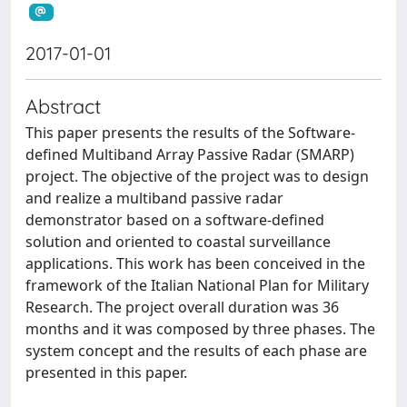
2017-01-01
Abstract
This paper presents the results of the Software-
defined Multiband Array Passive Radar (SMARP)
project. The objective of the project was to design
and realize a multiband passive radar
demonstrator based on a software-defined
solution and oriented to coastal surveillance
applications. This work has been conceived in the
framework of the Italian National Plan for Military
Research. The project overall duration was 36
months and it was composed by three phases. The
system concept and the results of each phase are
presented in this paper.