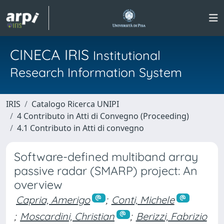
CINECA IRIS
Institutional
Research Information System
IRIS
Catalogo Ricerca UNIPI
4 Contributo in Atti di Convegno (Proceeding)
4.1 Contributo in Atti di convegno
Software-defined multiband array
passive radar (SMARP) project: An
overview
Capria, Amerigo
;
Conti, Michele
;
Moscardini, Christian
;
Berizzi, Fabrizio