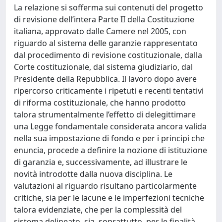
La relazione si sofferma sui contenuti del progetto
di revisione dell’intera Parte II della Costituzione
italiana, approvato dalle Camere nel 2005, con
riguardo al sistema delle garanzie rappresentato
dal procedimento di revisione costituzionale, dalla
Corte costituzionale, dal sistema giudiziario, dal
Presidente della Repubblica. Il lavoro dopo avere
ripercorso criticamente i ripetuti e recenti tentativi
di riforma costituzionale, che hanno prodotto
talora strumentalmente l’effetto di delegittimare
una Legge fondamentale considerata ancora valida
nella sua impostazione di fondo e per i principi che
enuncia, procede a definire la nozione di istituzione
di garanzia e, successivamente, ad illustrare le
novità introdotte dalla nuova disciplina. Le
valutazioni al riguardo risultano particolarmente
critiche, sia per le lacune e le imperfezioni tecniche
talora evidenziate, che per la complessità del
sistema delineato, sia, soprattutto, per le finalità