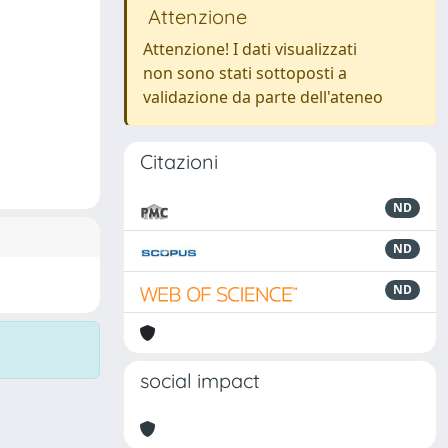
Attenzione
Attenzione! I dati visualizzati
non sono stati sottoposti a
validazione da parte dell'ateneo
Citazioni
ND
ND
ND
social impact