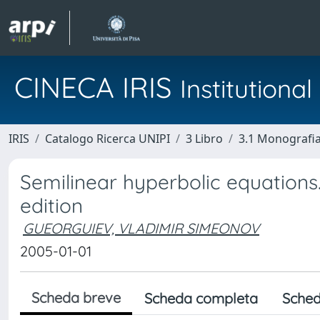
CINECA IRIS
Institution
IRIS
Catalogo Ricerca UNIPI
3 Libro
3.1 Monografia 
Semilinear hyperbolic equations
edition
GUEORGUIEV, VLADIMIR SIMEONOV
2005-01-01
Scheda breve
Scheda completa
Sched