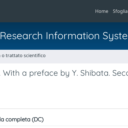
Home
Sfoglia
al Research Information Syst
o trattato scientifico
. With a preface by Y. Shibata. Se
a completa (DC)