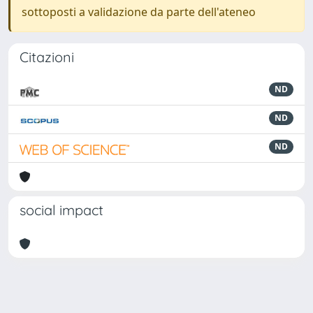
sottoposti a validazione da parte dell'ateneo
Citazioni
ND
ND
ND
social impact