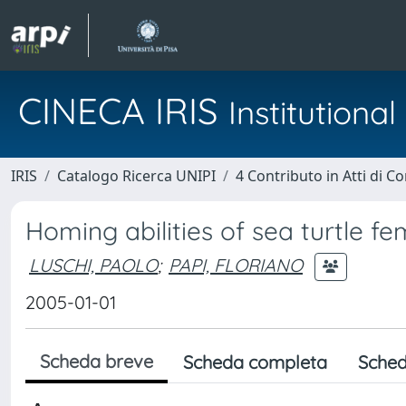
CINECA IRIS
Institution
IRIS
Catalogo Ricerca UNIPI
4 Contributo in Atti di 
Homing abilities of sea turtle fe
LUSCHI, PAOLO
;
PAPI, FLORIANO
2005-01-01
Scheda breve
Scheda completa
Sched