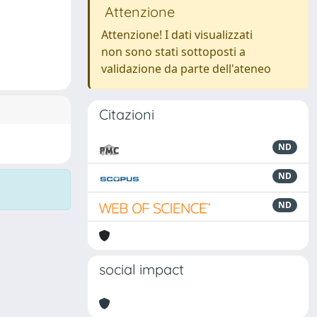
Attenzione
Attenzione! I dati visualizzati
non sono stati sottoposti a
validazione da parte dell'ateneo
Citazioni
ND
ND
ND
social impact