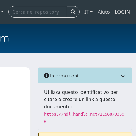
IT
Aiuto
LOGIN
em
Informazioni
Utilizza questo identificativo per
citare o creare un link a questo
documento:
https://hdl.handle.net/11568/9359
0