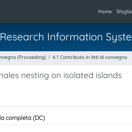
Home
Sfoglia
al Research Information Syst
Convegno (Proceeding)
4.1 Contributo in Atti di convegno
males nesting on isolated islands
a completa (DC)