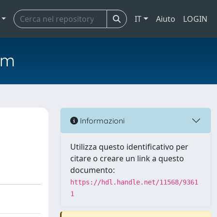
IT
Aiuto
LOGIN
em
Informazioni
Utilizza questo identificativo per
citare o creare un link a questo
documento:
https://hdl.handle.net/11568/9361
1