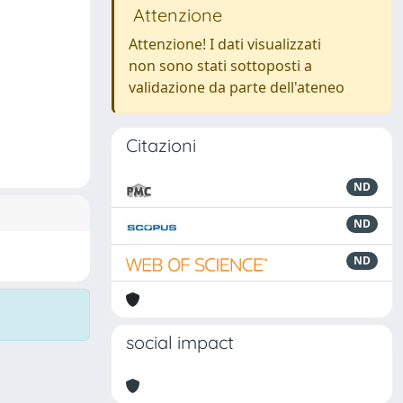
Attenzione
Attenzione! I dati visualizzati
non sono stati sottoposti a
validazione da parte dell'ateneo
Citazioni
ND
ND
ND
social impact