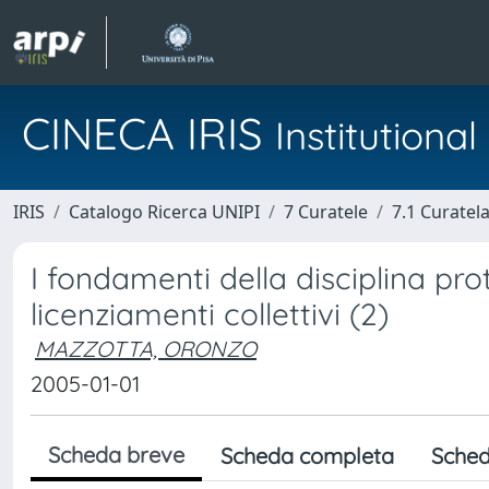
CINECA IRIS
Institution
IRIS
Catalogo Ricerca UNIPI
7 Curatele
7.1 Curatel
I fondamenti della disciplina prot
licenziamenti collettivi (2)
MAZZOTTA, ORONZO
2005-01-01
Scheda breve
Scheda completa
Sched