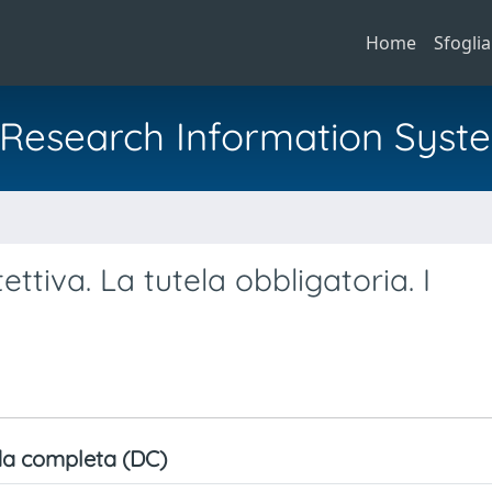
Home
Sfoglia
al Research Information Syst
a
ettiva. La tutela obbligatoria. I
a completa (DC)