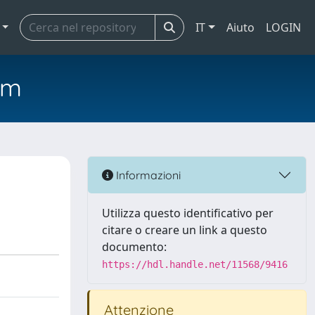
IT
Aiuto
LOGIN
em
Informazioni
Utilizza questo identificativo per
citare o creare un link a questo
documento:
https://hdl.handle.net/11568/9416
Attenzione