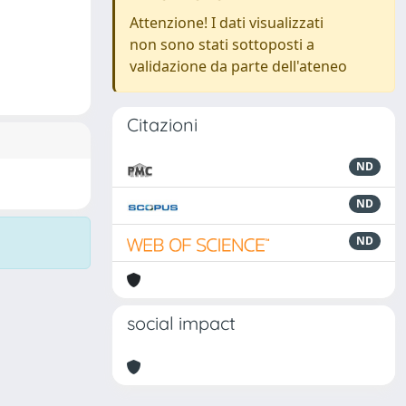
Attenzione! I dati visualizzati
non sono stati sottoposti a
validazione da parte dell'ateneo
Citazioni
ND
ND
ND
social impact