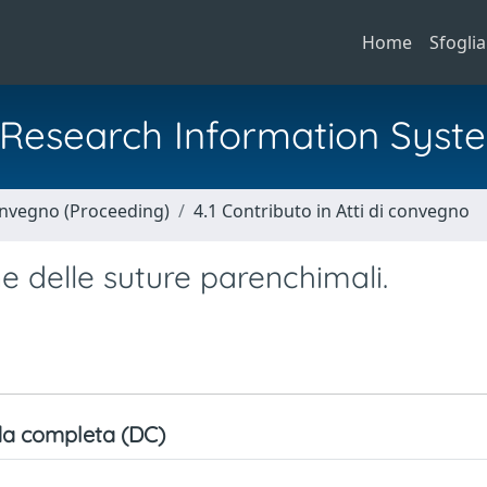
Home
Sfoglia
al Research Information Syst
Convegno (Proceeding)
4.1 Contributo in Atti di convegno
ne delle suture parenchimali.
a completa (DC)