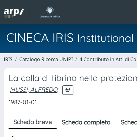
CINECA IRIS
Institution
IRIS
Catalogo Ricerca UNIPI
4 Contributo in Atti di 
La colla di fibrina nella protezio
MUSSI, ALFREDO
;
1987-01-01
Scheda breve
Scheda completa
Sched