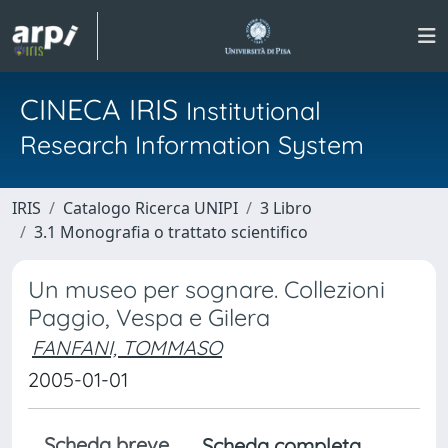
CINECA IRIS
Institutional
Research Information System
IRIS
Catalogo Ricerca UNIPI
3 Libro
3.1 Monografia o trattato scientifico
Un museo per sognare. Collezioni
Paggio, Vespa e Gilera
FANFANI, TOMMASO
2005-01-01
Scheda breve
Scheda completa