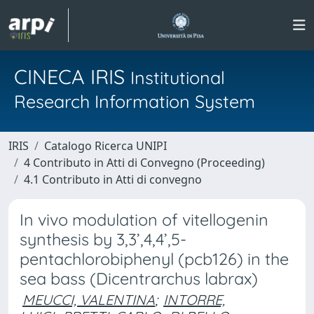
CINECA IRIS
Institutional
Research Information System
IRIS
Catalogo Ricerca UNIPI
4 Contributo in Atti di Convegno (Proceeding)
4.1 Contributo in Atti di convegno
In vivo modulation of vitellogenin
synthesis by 3,3’,4,4’,5-
pentachlorobiphenyl (pcb126) in the
sea bass (Dicentrarchus labrax)
MEUCCI, VALENTINA
;
INTORRE,