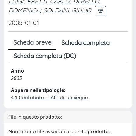
LUIGI
;
PRETTI, CARLO
;
DI BELLO,
DOMENICA
;
SOLDANI, GIULIO
2005-01-01
Scheda breve
Scheda completa
Scheda completa (DC)
Anno
2005
Appare nelle tipologie:
4.1 Contributo in Atti di convegno
File in questo prodotto:
Non ci sono file associati a questo prodotto.