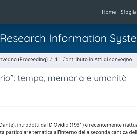
Home
Sfoglia
al Research Information Syst
Convegno (Proceeding)
4.1 Contributo in Atti di convegno
rio”: tempo, memoria e umanità
ante), introdotti dal D’Ovidio (1931) e recentemente riattua
a particolare tematica all’interno della seconda cantica del