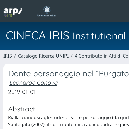
CINECA IRIS
Institution
IRIS
Catalogo Ricerca UNIPI
4 Contributo in Atti di 
Dante personaggio nel “Purgato
Leonardo Canova
2019-01-01
Abstract
Riallacciandosi agli studi su Dante personaggio (da qui D
Santagata (2007), il contributo mira ad inquadrare quest