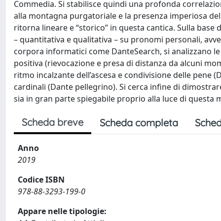
Commedia. Si stabilisce quindi una profonda correlazion
alla montagna purgatoriale e la presenza imperiosa del 
ritorna lineare e “storico” in questa cantica. Sulla base d
– quantitativa e qualitativa – su pronomi personali, avv
corpora informatici come DanteSearch, si analizzano le
positiva (rievocazione e presa di distanza da alcuni mo
ritmo incalzante dell’ascesa e condivisione delle pene (
cardinali (Dante pellegrino). Si cerca infine di dimost
sia in gran parte spiegabile proprio alla luce di quest
Scheda breve
Scheda completa
Sched
Anno
2019
Codice ISBN
978-88-3293-199-0
Appare nelle tipologie: