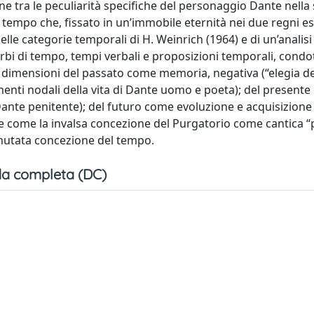
e tra le peculiarità specifiche del personaggio Dante nella 
tempo che, fissato in un’immobile eternità nei due regni es
elle categorie temporali di H. Weinrich (1964) e di un’analisi 
erbi di tempo, tempi verbali e proposizioni temporali, condo
 dimensioni del passato come memoria, negativa (“elegia de
menti nodali della vita di Dante uomo e poeta); del present
Dante penitente); del futuro come evoluzione e acquisizione 
rare come la invalsa concezione del Purgatorio come cantica 
a mutata concezione del tempo.
a completa (DC)