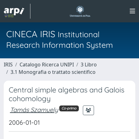
CINECA IRIS
Institutional
Research Information System
IRIS
Catalogo Ricerca UNIPI
3 Libro
3.1 Monografia o trattato scientifico
Central simple algebras and Galois
cohomology
Tamás Szamuely
Co-primo
2006-01-01