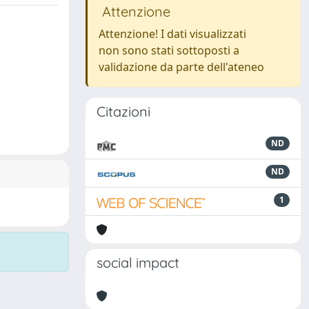
Attenzione
Attenzione! I dati visualizzati
non sono stati sottoposti a
validazione da parte dell'ateneo
Citazioni
ND
ND
1
social impact