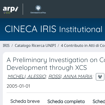
CINECA IRIS
Institution
IRIS
Catalogo Ricerca UNIPI
4 Contributo in Atti di 
A Preliminary Investigation on 
Development through XCS
MICHELI, ALESSIO
;
ROSSI, ANNA MARIA
;
2005-01-01
Scheda breve
Scheda completa
Sched