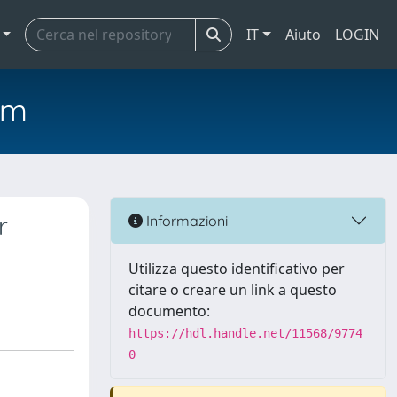
IT
Aiuto
LOGIN
em
r
Informazioni
Utilizza questo identificativo per
citare o creare un link a questo
documento:
https://hdl.handle.net/11568/9774
0