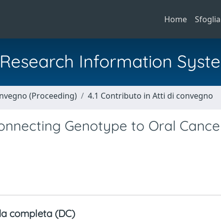
Home
Sfoglia
al Research Information Syst
Convegno (Proceeding)
4.1 Contributo in Atti di convegno
Connecting Genotype to Oral Cance
a completa (DC)