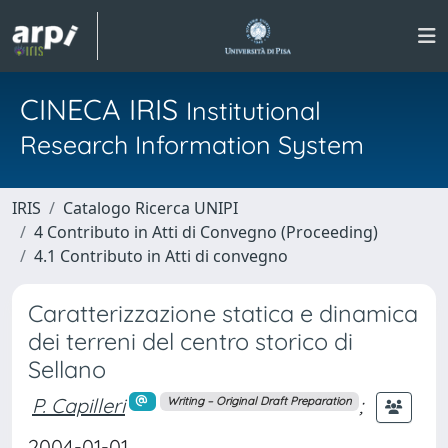
CINECA IRIS
Institutional
Research Information System
IRIS
Catalogo Ricerca UNIPI
4 Contributo in Atti di Convegno (Proceeding)
4.1 Contributo in Atti di convegno
Caratterizzazione statica e dinamica
dei terreni del centro storico di
Sellano
P. Capilleri
;
Writing – Original Draft Preparation
2004-01-01