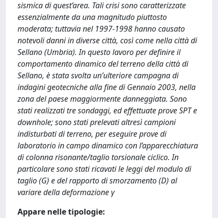
sismica di quest’area. Tali crisi sono caratterizzate
essenzialmente da una magnitudo piuttosto
moderata; tuttavia nel 1997-1998 hanno causato
notevoli danni in diverse città, così come nella città di
Sellano (Umbria). In questo lavoro per definire il
comportamento dinamico del terreno della città di
Sellano, è stata svolta un’ulteriore campagna di
indagini geotecniche alla fine di Gennaio 2003, nella
zona del paese maggiormente danneggiata. Sono
stati realizzati tre sondaggi, ed effettuate prove SPT e
downhole; sono stati prelevati altresì campioni
indisturbati di terreno, per eseguire prove di
laboratorio in campo dinamico con l’apparecchiatura
di colonna risonante/taglio torsionale ciclico. In
particolare sono stati ricavati le leggi del modulo di
taglio (G) e del rapporto di smorzamento (D) al
variare della deformazione γ
Appare nelle tipologie: