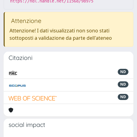
https://hdl.handle.net/11568/98975
Attenzione
Attenzione! I dati visualizzati non sono stati
sottoposti a validazione da parte dell'ateneo
Citazioni
ND
ND
ND
social impact