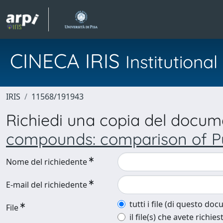
CINECA IRIS
Institution
IRIS
11568/191943
Richiedi una copia del docu
compounds: comparison of Pur
Nome del richiedente
E-mail del richiedente
tutti i file (di questo do
File
il file(s) che avete richies