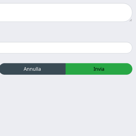
Annulla
Invia