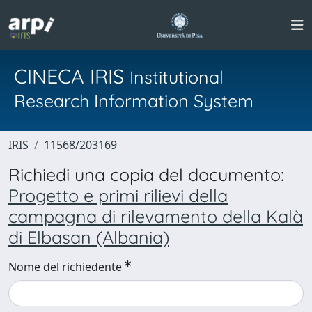
CINECA IRIS
Institutional
Research Information System
IRIS
11568/203169
Richiedi una copia del documento:
Progetto e primi rilievi della
campagna di rilevamento della Kalà
di Elbasan (Albania)
Nome del richiedente