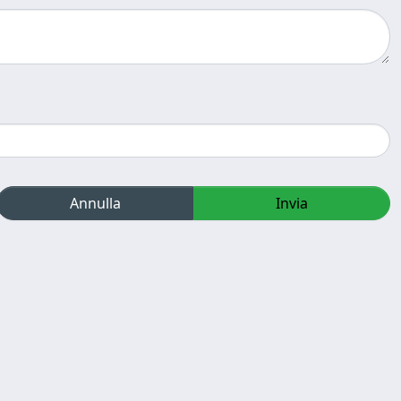
Annulla
Invia