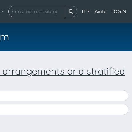
IT
Aiuto
LOGIN
em
 arrangements and stratified