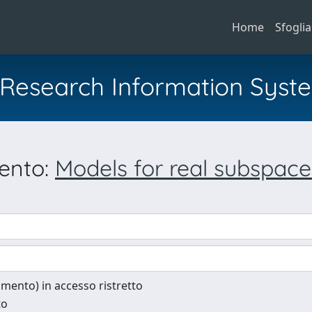
Home
Sfoglia
al Research Information Syst
mento:
Models for real subspace
cumento) in accesso ristretto
to