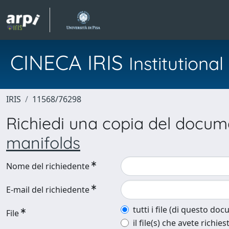
CINECA IRIS
Institution
IRIS
11568/76298
Richiedi una copia del docu
manifolds
Nome del richiedente
E-mail del richiedente
tutti i file (di questo do
File
il file(s) che avete richies