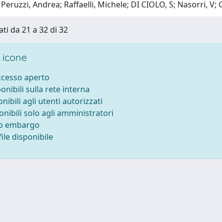
Peruzzi, Andrea; Raffaelli, Michele; DI CIOLO, S; Nasorri, V; 
ati da 21 a 32 di 32
 icone
accesso aperto
ponibili sulla rete interna
onibili agli utenti autorizzati
onibili solo agli amministratori
to embargo
ile disponibile