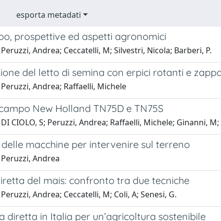
esporta metadati
bo, prospettive ed aspetti agronomici
Peruzzi, Andrea; Ceccatelli, M; Silvestri, Nicola; Barberi, P.
one del letto di semina con erpici rotanti e zappa
Peruzzi, Andrea; Raffaelli, Michele
 campo New Holland TN75D e TN75S
DI CIOLO, S; Peruzzi, Andrea; Raffaelli, Michele; Ginanni, M; 
 delle macchine per intervenire sul terreno
 Peruzzi, Andrea
retta del mais: confronto tra due tecniche
Peruzzi, Andrea; Ceccatelli, M; Coli, A; Senesi, G.
 diretta in Italia per un’agricoltura sostenibile