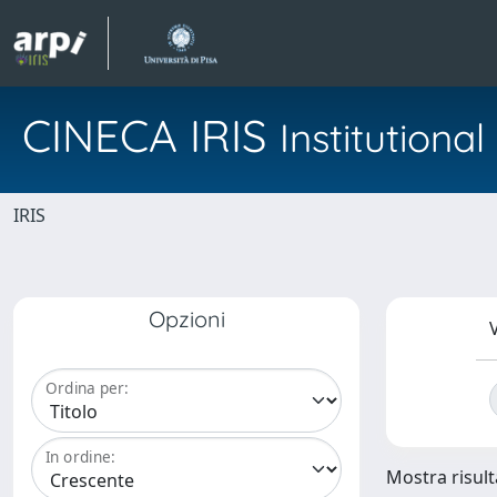
CINECA IRIS
Institution
IRIS
Opzioni
V
Ordina per:
In ordine:
Mostra risult