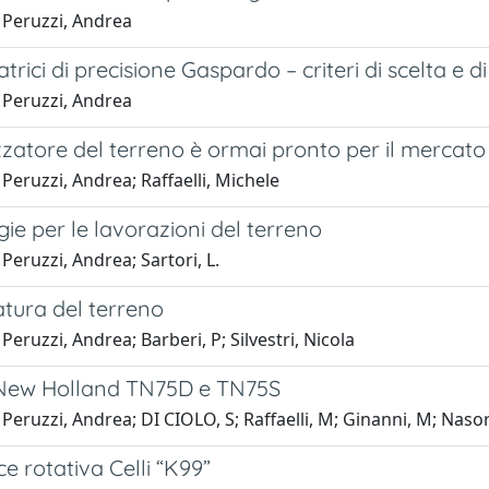
 Peruzzi, Andrea
trici di precisione Gaspardo – criteri di scelta e di 
 Peruzzi, Andrea
izzatore del terreno è ormai pronto per il mercato
Peruzzi, Andrea; Raffaelli, Michele
gie per le lavorazioni del terreno
Peruzzi, Andrea; Sartori, L.
iatura del terreno
Peruzzi, Andrea; Barberi, P; Silvestri, Nicola
i New Holland TN75D e TN75S
Peruzzi, Andrea; DI CIOLO, S; Raffaelli, M; Ginanni, M; Nasorr
e rotativa Celli “K99”