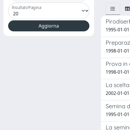
Risultati/Pagina
Pirodiser
1995-01-01 
Preparazi
1998-01-01 
Prova in
1998-01-01 
La scelta
2002-01-01
Semina di
1995-01-01 
La semina