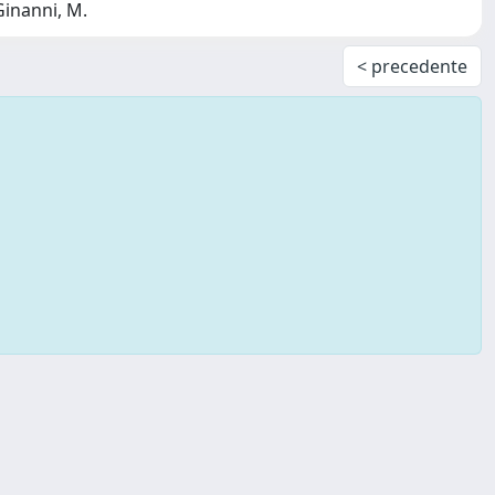
Ginanni, M.
< precedente
Copyright © 2026