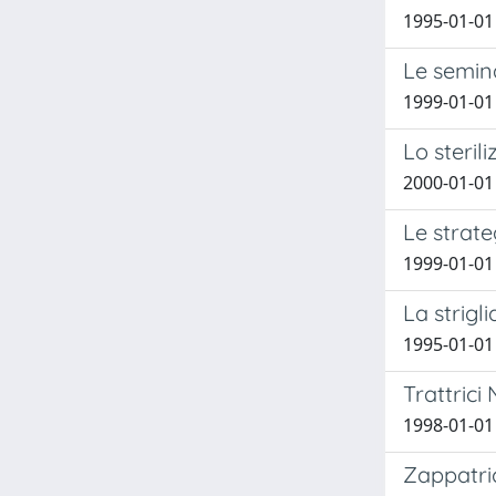
1995-01-01
Le semina
1999-01-01
Lo steril
2000-01-01 
Le strate
1999-01-01 
La strigl
1995-01-01 
Trattric
1998-01-01 
Zappatric