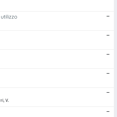
utilizzo
i, V.