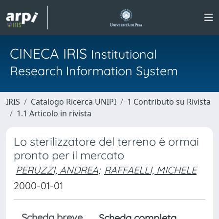
CINECA IRIS
Institutional
Research Information System
IRIS
Catalogo Ricerca UNIPI
1 Contributo su Rivista
1.1 Articolo in rivista
Lo sterilizzatore del terreno è ormai
pronto per il mercato
PERUZZI, ANDREA
;
RAFFAELLI, MICHELE
2000-01-01
Scheda breve
Scheda completa