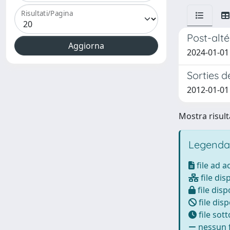
Risultati/Pagina
Post-alté
2024-01-01
Sorties d
2012-01-01
Mostra risulta
Legenda
file ad 
file dis
file disp
file disp
file sot
nessun f