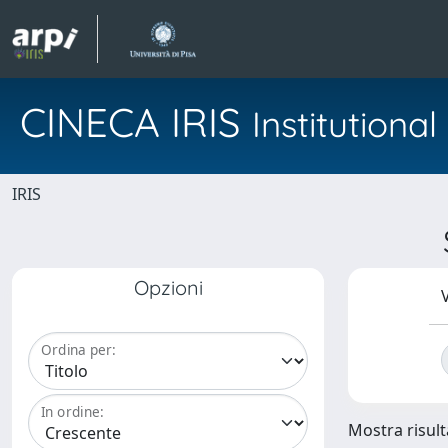
CINECA IRIS
Institution
IRIS
Opzioni
V
Ordina per:
In ordine:
Mostra risulta