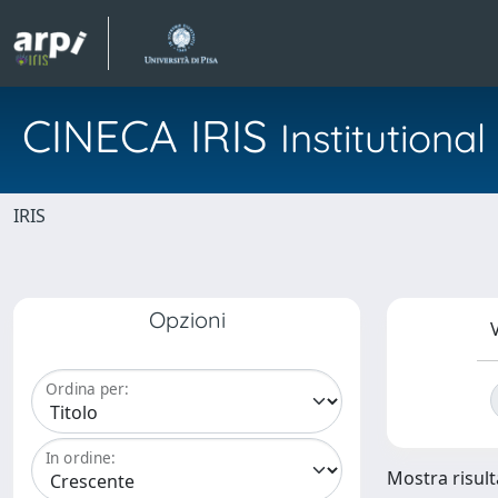
CINECA IRIS
Institution
IRIS
Opzioni
V
Ordina per:
In ordine:
Mostra risulta