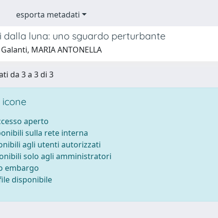
esporta metadati
i dalla luna: uno sguardo perturbante
 Galanti, MARIA ANTONELLA
ti da 3 a 3 di 3
 icone
accesso aperto
ponibili sulla rete interna
onibili agli utenti autorizzati
onibili solo agli amministratori
to embargo
ile disponibile