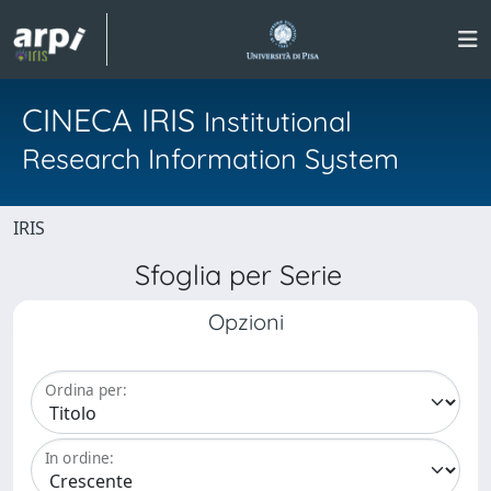
CINECA IRIS
Institutional
Research Information System
IRIS
Sfoglia per Serie
Opzioni
Ordina per:
In ordine: