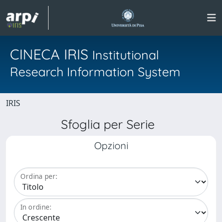
CINECA IRIS
Institutional
Research Information System
IRIS
Sfoglia per Serie
Opzioni
Ordina per:
In ordine: