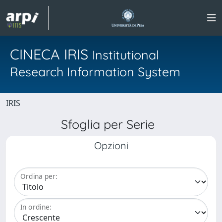
CINECA IRIS
Institutional
Research Information System
IRIS
Sfoglia per Serie
Opzioni
Ordina per:
In ordine: