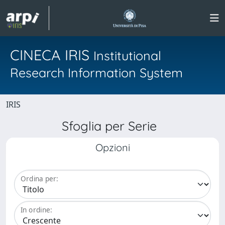
CINECA IRIS
Institutional
Research Information System
IRIS
Sfoglia per Serie
Opzioni
Ordina per:
In ordine: