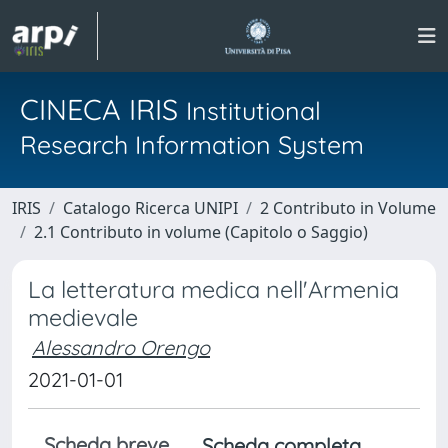
CINECA IRIS
Institutional
Research Information System
IRIS
Catalogo Ricerca UNIPI
2 Contributo in Volume
2.1 Contributo in volume (Capitolo o Saggio)
La letteratura medica nell'Armenia
medievale
Alessandro Orengo
2021-01-01
Scheda breve
Scheda completa