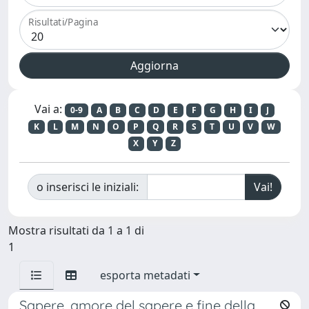
Risultati/Pagina
Vai a:
0-9
A
B
C
D
E
F
G
H
I
J
K
L
M
N
O
P
Q
R
S
T
U
V
W
X
Y
Z
o inserisci le iniziali:
Mostra risultati da 1 a 1 di
1
esporta metadati
Sapere, amore del sapere e fine della