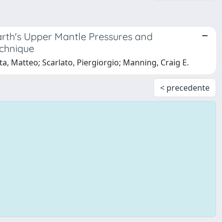
Earth's Upper Mantle Pressures and
echnique
a, Matteo; Scarlato, Piergiorgio; Manning, Craig E.
< precedente