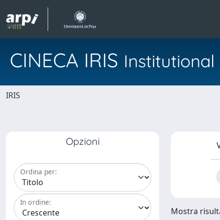
CINECA IRIS
Institution
IRIS
Opzioni
V
Ordina per:
In ordine:
Mostra risulta