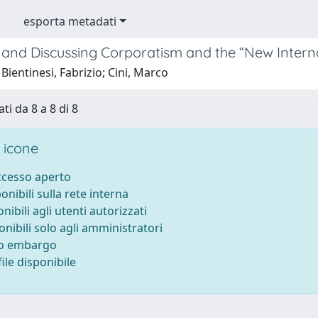
esporta metadati
 and Discussing Corporatism and the “New Intern
Bientinesi, Fabrizio; Cini, Marco
ti da 8 a 8 di 8
 icone
accesso aperto
ponibili sulla rete interna
onibili agli utenti autorizzati
onibili solo agli amministratori
to embargo
ile disponibile