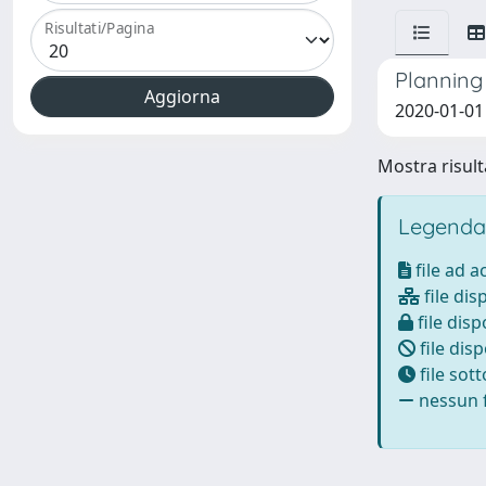
Risultati/Pagina
Planning
2020-01-01 
Mostra risulta
Legenda
file ad 
file dis
file disp
file disp
file sot
nessun f