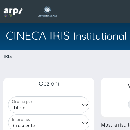
CINECA IRIS
Institution
IRIS
Opzioni
V
Ordina per:
In ordine:
Mostra risulta