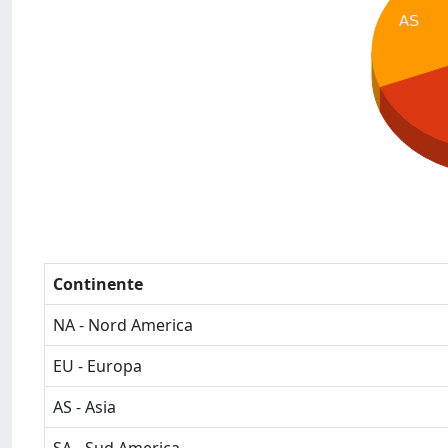
AS
Continente
NA - Nord America
EU - Europa
AS - Asia