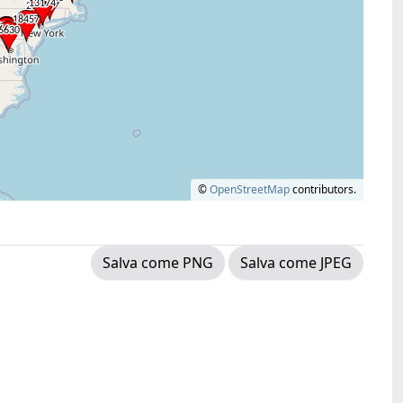
©
OpenStreetMap
contributors.
Salva come PNG
Salva come JPEG