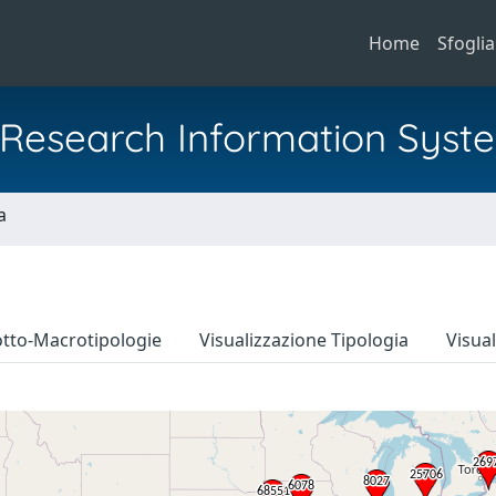
Home
Sfoglia
al Research Information Syst
a
otto-Macrotipologie
Visualizzazione Tipologia
Visua