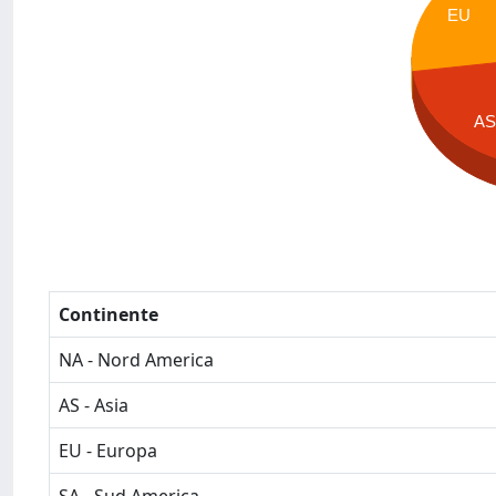
EU
A
Continente
NA - Nord America
AS - Asia
EU - Europa