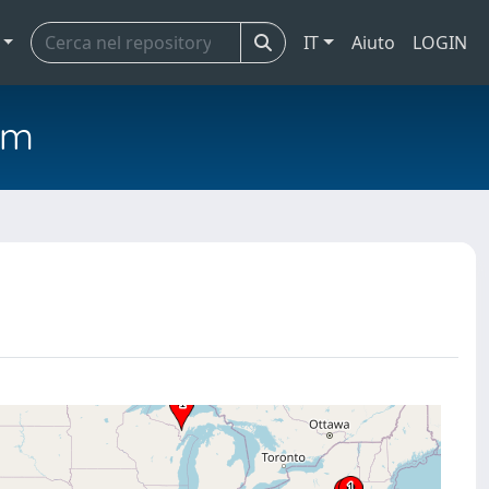
IT
Aiuto
LOGIN
em