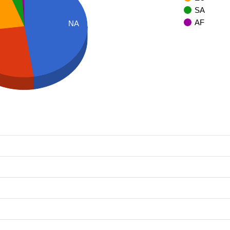
SA
AF
NA
S