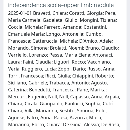
independence scale–upper limb module
2025-01-01 Bravetti, Chiara; Coratti, Giorgia; Pera,
Maria Carmela; Gadaleta, Giulio; Mongini, Tiziana;
Coccia, Michela; Ferrero, Amanda; Costantini,
Emanuele Maria; Longo, Antonella; Cumbo,
Francesca; Catteruccia, Michela; D'Amico, Adele;
Morando, Simone; Brolatti, Noemi; Bruno, Claudio;
Verriello, Lorenzo; Pessa, Maria Elena; Antonaci,
Laura; Faini, Claudia; Liguori, Rocco; Vacchiano,
Veria; Ruggiero, Lucia; Zoppi, Dario; Russo, Anna;
Torri, Francesca; Ricci, Giulia; Chiappini, Roberto;
Siciliano, Gabriele; Trabacca, Antonio; Agosto,
Caterina; Benedetti, Francesca; Pane, Marika;
Mercuri, Eugenio; Null, Null; Capasso, Anna; Arpaia,
Chiara; Cicala, Gianpaolo; Paolucci, Sophia; Cutrì,
Chiara; Villa, Marianna; Sestito, Simona; Polo,
Agnese; Falco, Anna; Rausa, Azzurra; Moro,
Marianna; Porto, Chiara; De Gioia, Alessia; De Rosa,