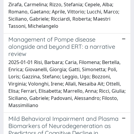
Zirafa, Carmelina; Rizzo, Stefania; Cepele, Alba;
Romano, Gaetano; Aprile, Vittorio; Lucchi, Marco;
Siciliano, Gabriele; Ricciardi, Roberta; Maestri
Tassoni, Michelangelo
Management of Pompe disease
alongside and beyond ERT: a narrative
review
2025-01-01 Risi, Barbara; Caria, Filomena; Bertella,
Enrica; Giovanelli, Giorgia; Gatti, Simonetta; Poli,
Loris; Gazzina, Stefano; Leggio, Ugo; Bozzoni,
Virginia; Volonghi, Irene; Allali, Nesaiba Ait; Ottelli,
Elisa; Ferrari, Elisabetta; Marrello, Anna; Ricci, Giulia;
Siciliano, Gabriele; Padovani, Alessandro; Filosto,
Massimiliano
Mild Behavioral Impairment and Plasma
Biomarkers of Neurodegeneration as
Predictors of Cognitive Decline in