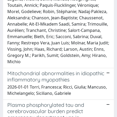
Toutain, Annick; Paquis-Flucklinger, Véronique;
Morel, Godelieve; Robin, Stéphanie; Nadaj-Pakleza,
Aleksandra; Chanson, Jean-Baptiste; Chaussenot,
Annabelle; Ait-El-Mkadem Saadi, Samira; Trimouille,
Aurélien; Tranchant, Christine; Salort-Campana,
Emmanuelle; Bieth, Eric; Sacconi, Sabrina; Duval,
Fanny; Restrepo Vera, Juan Luis; Molnar, Maria Judit;
Vissing, John; Haas, Richard; Larson, Austin; Enns,
Gregory M.; Parikh, Sumit; Goldstein, Amy; Hirano,
Michio
Mitochondrial abnormalities in idiopathic
inflammatory myopathies
2026-01-01 Torri, Francesca; Ricci, Giulia; Mancuso,
Michelangelo; Siciliano, Gabriele
Plasma phosphorylated tau and
cerebrovascular burden predict