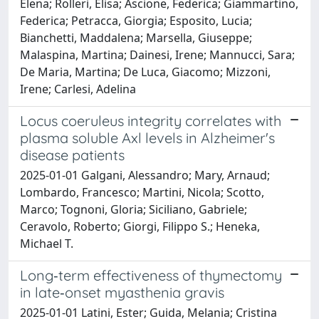
Elena; Rolleri, Elisa; Ascione, Federica; Giammartino,
Federica; Petracca, Giorgia; Esposito, Lucia;
Bianchetti, Maddalena; Marsella, Giuseppe;
Malaspina, Martina; Dainesi, Irene; Mannucci, Sara;
De Maria, Martina; De Luca, Giacomo; Mizzoni,
Irene; Carlesi, Adelina
Locus coeruleus integrity correlates with
plasma soluble Axl levels in Alzheimer's
disease patients
2025-01-01 Galgani, Alessandro; Mary, Arnaud;
Lombardo, Francesco; Martini, Nicola; Scotto,
Marco; Tognoni, Gloria; Siciliano, Gabriele;
Ceravolo, Roberto; Giorgi, Filippo S.; Heneka,
Michael T.
Long‑term effectiveness of thymectomy
in late‑onset myasthenia gravis
2025-01-01 Latini, Ester; Guida, Melania; Cristina