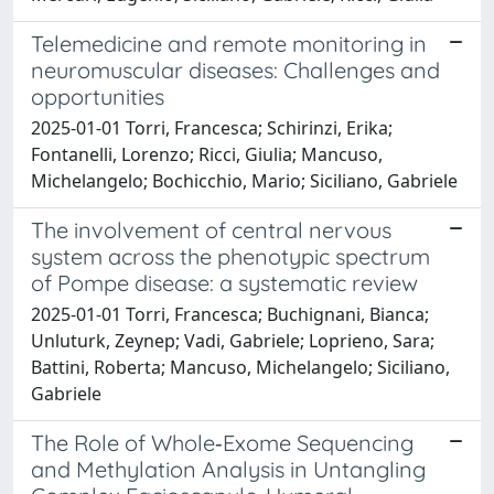
Telemedicine and remote monitoring in
neuromuscular diseases: Challenges and
opportunities
2025-01-01 Torri, Francesca; Schirinzi, Erika;
Fontanelli, Lorenzo; Ricci, Giulia; Mancuso,
Michelangelo; Bochicchio, Mario; Siciliano, Gabriele
The involvement of central nervous
system across the phenotypic spectrum
of Pompe disease: a systematic review
2025-01-01 Torri, Francesca; Buchignani, Bianca;
Unluturk, Zeynep; Vadi, Gabriele; Loprieno, Sara;
Battini, Roberta; Mancuso, Michelangelo; Siciliano,
Gabriele
The Role of Whole‐Exome Sequencing
and Methylation Analysis in Untangling