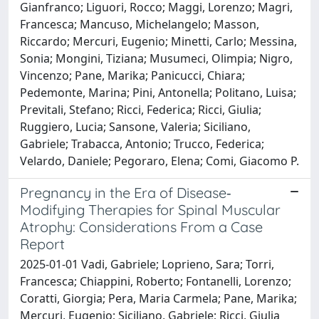
Gianfranco; Liguori, Rocco; Maggi, Lorenzo; Magri,
Francesca; Mancuso, Michelangelo; Masson,
Riccardo; Mercuri, Eugenio; Minetti, Carlo; Messina,
Sonia; Mongini, Tiziana; Musumeci, Olimpia; Nigro,
Vincenzo; Pane, Marika; Panicucci, Chiara;
Pedemonte, Marina; Pini, Antonella; Politano, Luisa;
Previtali, Stefano; Ricci, Federica; Ricci, Giulia;
Ruggiero, Lucia; Sansone, Valeria; Siciliano,
Gabriele; Trabacca, Antonio; Trucco, Federica;
Velardo, Daniele; Pegoraro, Elena; Comi, Giacomo P.
Pregnancy in the Era of Disease‐
Modifying Therapies for Spinal Muscular
Atrophy: Considerations From a Case
Report
2025-01-01 Vadi, Gabriele; Loprieno, Sara; Torri,
Francesca; Chiappini, Roberto; Fontanelli, Lorenzo;
Coratti, Giorgia; Pera, Maria Carmela; Pane, Marika;
Mercuri, Eugenio; Siciliano, Gabriele; Ricci, Giulia