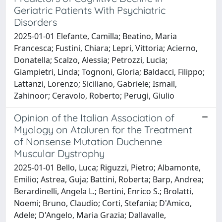
Geriatric Patients With Psychiatric
Disorders
2025-01-01 Elefante, Camilla; Beatino, Maria
Francesca; Fustini, Chiara; Lepri, Vittoria; Acierno,
Donatella; Scalzo, Alessia; Petrozzi, Lucia;
Giampietri, Linda; Tognoni, Gloria; Baldacci, Filippo;
Lattanzi, Lorenzo; Siciliano, Gabriele; Ismail,
Zahinoor; Ceravolo, Roberto; Perugi, Giulio
Opinion of the Italian Association of
Myology on Ataluren for the Treatment
of Nonsense Mutation Duchenne
Muscular Dystrophy
2025-01-01 Bello, Luca; Riguzzi, Pietro; Albamonte,
Emilio; Astrea, Guja; Battini, Roberta; Barp, Andrea;
Berardinelli, Angela L.; Bertini, Enrico S.; Brolatti,
Noemi; Bruno, Claudio; Corti, Stefania; D'Amico,
Adele; D'Angelo, Maria Grazia; Dallavalle,