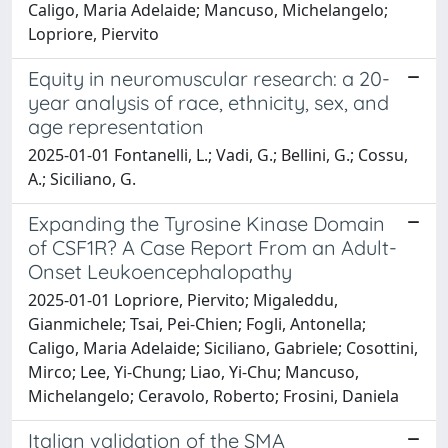
Caligo, Maria Adelaide; Mancuso, Michelangelo;
Lopriore, Piervito
Equity in neuromuscular research: a 20-
year analysis of race, ethnicity, sex, and
age representation
2025-01-01 Fontanelli, L.; Vadi, G.; Bellini, G.; Cossu,
A.; Siciliano, G.
Expanding the Tyrosine Kinase Domain
of CSF1R? A Case Report From an Adult-
Onset Leukoencephalopathy
2025-01-01 Lopriore, Piervito; Migaleddu,
Gianmichele; Tsai, Pei-Chien; Fogli, Antonella;
Caligo, Maria Adelaide; Siciliano, Gabriele; Cosottini,
Mirco; Lee, Yi-Chung; Liao, Yi-Chu; Mancuso,
Michelangelo; Ceravolo, Roberto; Frosini, Daniela
Italian validation of the SMA