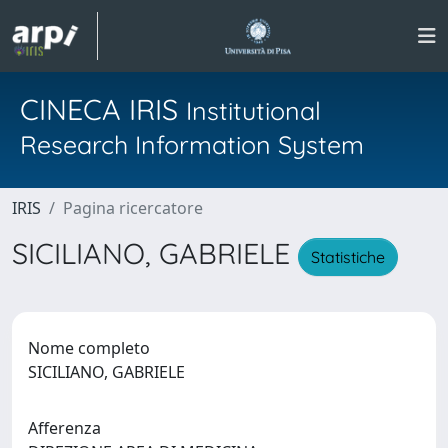
CINECA IRIS
Institutional
Research Information System
IRIS
Pagina ricercatore
SICILIANO, GABRIELE
Statistiche
Nome completo
SICILIANO, GABRIELE
Afferenza