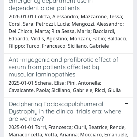
emergency department use in
dependent older patients
2026-01-01 Colitta, Alessandro; Mazzarone, Tessa;
Corsi, Sara; Petrozzi, Lucia; Mengozzi, Alessandro;
Del Chicca, Marta; Rita Sessa, Maria; Bacciardi,
Edoardo; Virdis, Agostino; Monzani, Fabio; Baldacci,
Filippo; Turco, Francesco; Siciliano, Gabriele
Anti-myogenic and profibrotic effect of
serum from patients affected by
muscular laminopathies
2025-01-01 Schena, Elisa; Pini, Antonella;
Cavalcante, Paola; Siciliano, Gabriele; Ricci, Giulia
Deciphering Facioscapulohumeral
Dystrophy in the clinical trials era: where
are we now?
2025-01-01 Torri, Francesca; Ciurli, Beatrice; Rende,
Mariaconcetta; Votta, Arianna; Mocciaro, Emanuele;