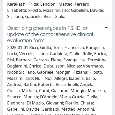
Karakashi, Frida; Lencioni, Matteo; Ferraro,
Elisabetta; Filosto, Massimiliano; Gabellini, Davide;
Siciliano, Gabriele; Ricci, Giulia
Describing phenotypes in FSHD: an
update of the comprehensive clinical
evaluation form
2025-01-01 Ricci, Giulia; Torri, Francesca; Ruggiero,
Lucia; Vercelli, Liliana; Gadaleta, Giulio; Rolle, Enrica;
Risi, Barbara; Carraro, Elena; Evangelista, Teresinha;
Bugiardini, Enrico; Dubuisson, Nicolas; Voermans,
Nicol; Siciliano, Gabriele; Mongini, Tiziana; Filosto,
Massimiliano; Null, Null; Allegri, Isabella; Barp,
Andrea; Battini, Roberta; Berardinelli, Angela;
Coccia, Michela; Comi, Giacomo; Moggio, Maurizio;
Sciacco, Monica; D'Angelo, Maria Grazia; Diella,
Eleonora; Di Muzio, Giovanni; Fiorillo, Chiara;
Gabellini, Davide; Garibaldi, Matteo; Antonini,