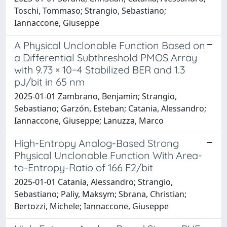
Toschi, Tommaso; Strangio, Sebastiano;
Iannaccone, Giuseppe
A Physical Unclonable Function Based on
a Differential Subthreshold PMOS Array
with 9.73 × 10−4 Stabilized BER and 1.3
pJ/bit in 65 nm
2025-01-01 Zambrano, Benjamin; Strangio,
Sebastiano; Garzón, Esteban; Catania, Alessandro;
Iannaccone, Giuseppe; Lanuzza, Marco
High-Entropy Analog-Based Strong
Physical Unclonable Function With Area-
to-Entropy-Ratio of 166 F2/bit
2025-01-01 Catania, Alessandro; Strangio,
Sebastiano; Paliy, Maksym; Sbrana, Christian;
Bertozzi, Michele; Iannaccone, Giuseppe