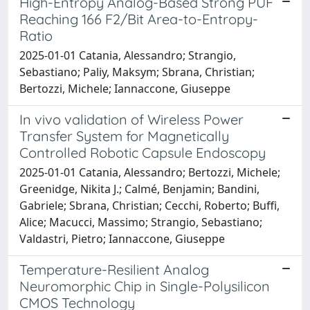
High-Entropy Analog-Based Strong PUF
Reaching 166 F2/Bit Area-to-Entropy-
Ratio
2025-01-01 Catania, Alessandro; Strangio,
Sebastiano; Paliy, Maksym; Sbrana, Christian;
Bertozzi, Michele; Iannaccone, Giuseppe
In vivo validation of Wireless Power
Transfer System for Magnetically
Controlled Robotic Capsule Endoscopy
2025-01-01 Catania, Alessandro; Bertozzi, Michele;
Greenidge, Nikita J.; Calmé, Benjamin; Bandini,
Gabriele; Sbrana, Christian; Cecchi, Roberto; Buffi,
Alice; Macucci, Massimo; Strangio, Sebastiano;
Valdastri, Pietro; Iannaccone, Giuseppe
Temperature-Resilient Analog
Neuromorphic Chip in Single-Polysilicon
CMOS Technology