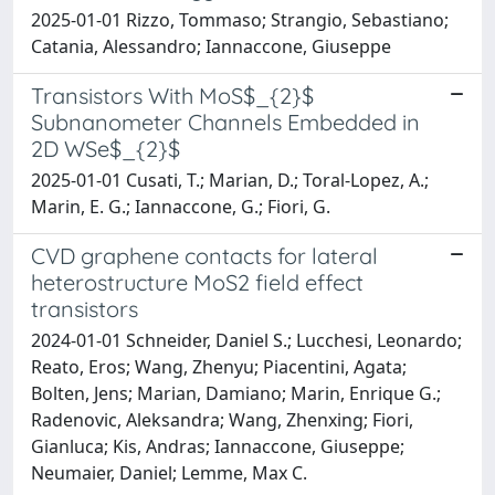
2025-01-01 Rizzo, Tommaso; Strangio, Sebastiano;
Catania, Alessandro; Iannaccone, Giuseppe
Transistors With MoS$_{2}$
Subnanometer Channels Embedded in
2D WSe$_{2}$
2025-01-01 Cusati, T.; Marian, D.; Toral-Lopez, A.;
Marin, E. G.; Iannaccone, G.; Fiori, G.
CVD graphene contacts for lateral
heterostructure MoS2 field effect
transistors
2024-01-01 Schneider, Daniel S.; Lucchesi, Leonardo;
Reato, Eros; Wang, Zhenyu; Piacentini, Agata;
Bolten, Jens; Marian, Damiano; Marin, Enrique G.;
Radenovic, Aleksandra; Wang, Zhenxing; Fiori,
Gianluca; Kis, Andras; Iannaccone, Giuseppe;
Neumaier, Daniel; Lemme, Max C.