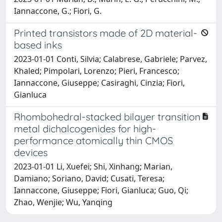
Iannaccone, G.; Fiori, G.
Printed transistors made of 2D material-
based inks
2023-01-01 Conti, Silvia; Calabrese, Gabriele; Parvez,
Khaled; Pimpolari, Lorenzo; Pieri, Francesco;
Iannaccone, Giuseppe; Casiraghi, Cinzia; Fiori,
Gianluca
Rhombohedral-stacked bilayer transition
metal dichalcogenides for high-
performance atomically thin CMOS
devices
2023-01-01 Li, Xuefei; Shi, Xinhang; Marian,
Damiano; Soriano, David; Cusati, Teresa;
Iannaccone, Giuseppe; Fiori, Gianluca; Guo, Qi;
Zhao, Wenjie; Wu, Yanqing