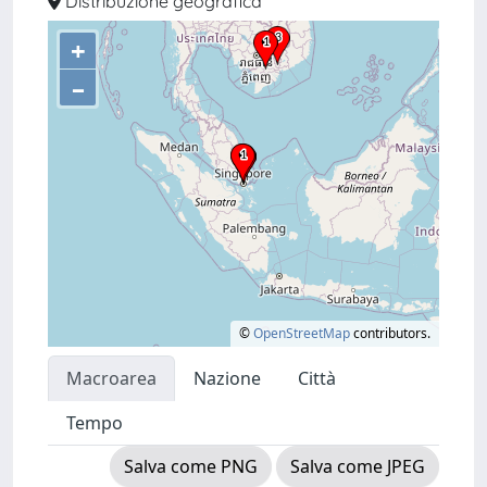
Distribuzione geografica
+
–
©
OpenStreetMap
contributors.
Macroarea
Nazione
Città
Tempo
Salva come PNG
Salva come JPEG