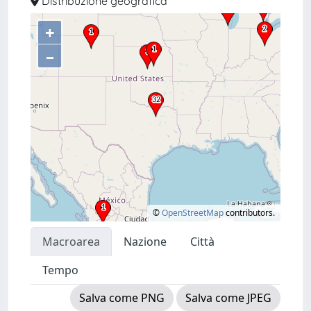
Distribuzione geografica
+
–
©
OpenStreetMap
contributors.
Macroarea
Nazione
Città
Tempo
Salva come PNG
Salva come JPEG