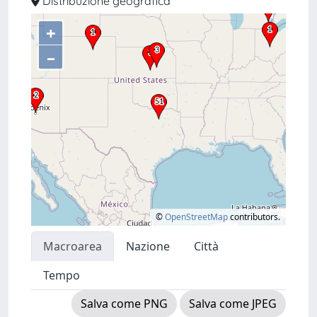
Distribuzione geografica
+
–
©
OpenStreetMap
contributors.
Macroarea
Nazione
Città
Tempo
Salva come PNG
Salva come JPEG