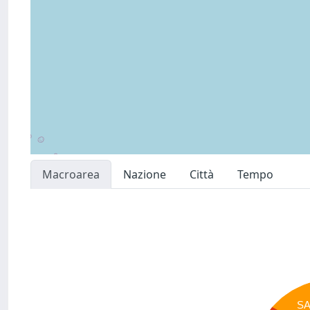
Macroarea
Nazione
Città
Tempo
S