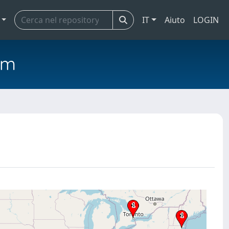
IT
Aiuto
LOGIN
em