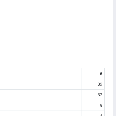
#
39
32
9