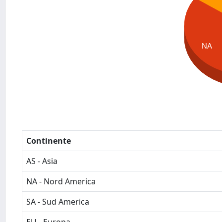
NA
Continente
AS - Asia
NA - Nord America
SA - Sud America