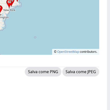
©
OpenStreetMap
contributors.
Salva come PNG
Salva come JPEG