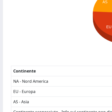
AS
EU
Continente
NA - Nord America
EU - Europa
AS - Asia