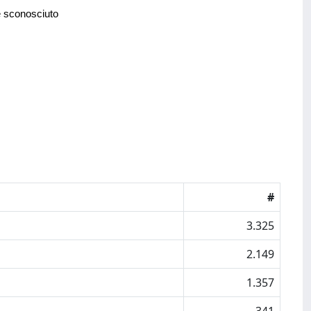
e sconosciuto
#
3.325
2.149
1.357