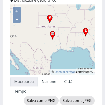
Distribuzione geografica
+
–
©
OpenStreetMap
contributors.
Macroarea
Nazione
Città
Tempo
Salva come PNG
Salva come JPEG