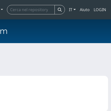
IT
Aiuto
LOGIN
em