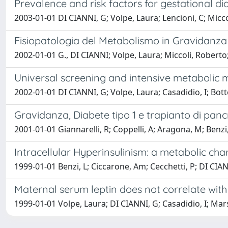
Prevalence and risk factors for gestational d
2003-01-01 DI CIANNI, G; Volpe, Laura; Lencioni, C; Micco
Fisiopatologia del Metabolismo in Gravidanza
2002-01-01 G., DI CIANNI; Volpe, Laura; Miccoli, Roberto;
Universal screening and intensive metabolic m
2002-01-01 DI CIANNI, G; Volpe, Laura; Casadidio, I; Botto
Gravidanza, Diabete tipo 1 e trapianto di pan
2001-01-01 Giannarelli, R; Coppelli, A; Aragona, M; Benz
Intracellular Hyperinsulinism: a metabolic cha
1999-01-01 Benzi, L; Ciccarone, Am; Cecchetti, P; DI CIANN
Maternal serum leptin does not correlate with
1999-01-01 Volpe, Laura; DI CIANNI, G; Casadidio, I; Marsel