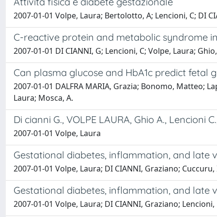
Attività fisica e diabete gestazionale
2007-01-01 Volpe, Laura; Bertolotto, A; Lencioni, C; DI C
C-reactive protein and metabolic syndrome in
2007-01-01 DI CIANNI, G; Lencioni, C; Volpe, Laura; Ghio,
Can plasma glucose and HbA1c predict fetal gr
2007-01-01 DALFRA MARIA, Grazia; Bonomo, Matteo; Lapolla
Laura; Mosca, A.
Di cianni G., VOLPE LAURA, Ghio A., Lencioni
2007-01-01 Volpe, Laura
Gestational diabetes, inflammation, and late 
2007-01-01 Volpe, Laura; DI CIANNI, Graziano; Cuccuru, I
Gestational diabetes, inflammation, and late 
2007-01-01 Volpe, Laura; DI CIANNI, Graziano; Lencioni, 