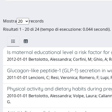
Mostra
records
Risultati 1 - 20 di 24 (tempo di esecuzione: 0.044 secondi).
Is maternal educational level a risk factor f
2012-01-01 Bertolotto, Alessandra; Corfini, M; Ghio, A; Re
Glucagon-like peptide-1 (GLP-1) secretion in 
2011-01-01 Lencioni, C; Resi, Veronica; Romero, F; Lupi, 
Physical activity and dietary habits during pr
2010-01-01 Bertolotto, Alessandra; Volpe, Laura; Calianno
G.