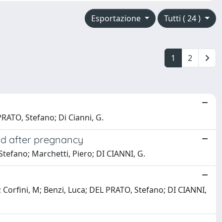
Esportazione
Tutti ( 24 )
1
2
PRATO, Stefano; Di Cianni, G.
and after pregnancy
Stefano; Marchetti, Piero; DI CIANNI, G.
A; Corfini, M; Benzi, Luca; DEL PRATO, Stefano; DI CIANNI,