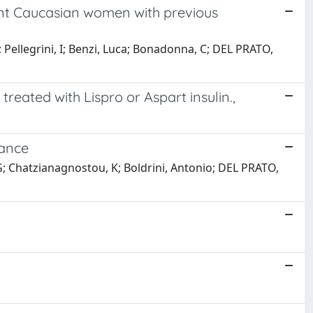
erant Caucasian women with previous
; Pellegrini, I; Benzi, Luca; Bonadonna, C; DEL PRATO,
eated with Lispro or Aspart insulin.,
rance
, G; Chatzianagnostou, K; Boldrini, Antonio; DEL PRATO,