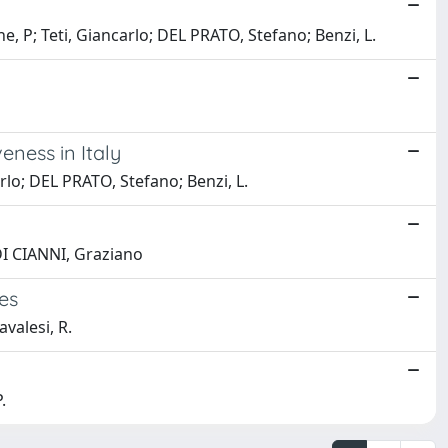
e, P; Teti, Giancarlo; DEL PRATO, Stefano; Benzi, L.
eness in Italy
arlo; DEL PRATO, Stefano; Benzi, L.
 DI CIANNI, Graziano
tes
avalesi, R.
.