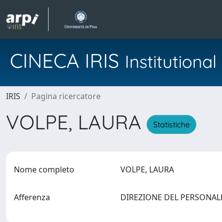
CINECA IRIS
Institution
IRIS
Pagina ricercatore
VOLPE, LAURA
Statistiche
Nome completo
VOLPE, LAURA
Afferenza
DIREZIONE DEL PERSONA