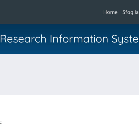
Home
Sfoglia
al Research Information Syst
LE