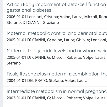
Articoli Early impairment of beta-cell functi
gestational diabetes
2006-01-01 Lencioni, Cristina; Volpe, Laura; Miccoli, Rob
Stefano; DI CIANNI, Graziano
Maternal metabolic control and perinatal outco
2005-01-01 DI CIANNI, G; Volpe, Laura; Ghio, A; Lencioni
Maternal triglyceride levels and newborn we
2005-01-01 DI CIANNI, G; Miccoli, Roberto; Volpe, Laura; 
Stefano
Rosiglitazone plus metformin: combination th
2004-01-01 DEL PRATO, Stefano; Volpe, Laura
Intermediate metabolism in normal pregnancy
2003-01-01 DI CIANNI, G; Miccoli, Roberto; Volpe, Laura