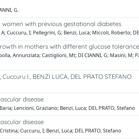
IANNI, G.
 women with previous gestational diabetes
 A; Cuccuru, I; Pellegrini, G; Benzi, Luca; Miccoli, Roberto; 
owth in mothers with different glucose tolerance
, Annunziata; Castiglioni, Mt; DI CIANNI, G; Masini, M; Pal
 C., Cuccuru I., BENZI LUCA, DEL PRATO STEFANO
vascular disease
laria; Lencioni, Graziano; Benzi, Luca; DEL PRATO, Stefano
vascular disease
Cristina; Cuccuru, I; Benzi, Luca; DEL PRATO, Stefano