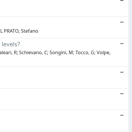
DEL PRATO, Stefano
 levels?
eari, R; Schievano, C; Songini, M; Tocco, G; Volpe,