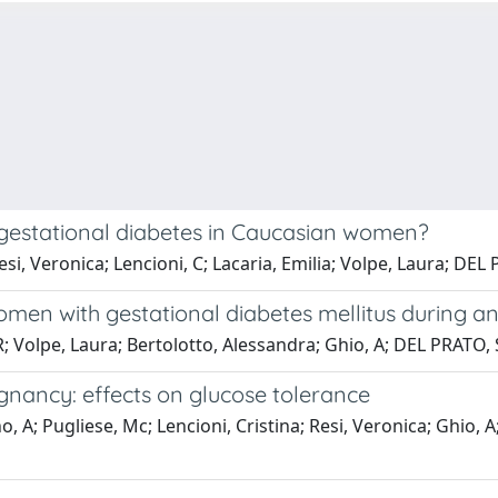
or gestational diabetes in Caucasian women?
si, Veronica; Lencioni, C; Lacaria, Emilia; Volpe, Laura; DEL 
women with gestational diabetes mellitus during 
R; Volpe, Laura; Bertolotto, Alessandra; Ghio, A; DEL PRATO, 
egnancy: effects on glucose tolerance
, A; Pugliese, Mc; Lencioni, Cristina; Resi, Veronica; Ghio, 