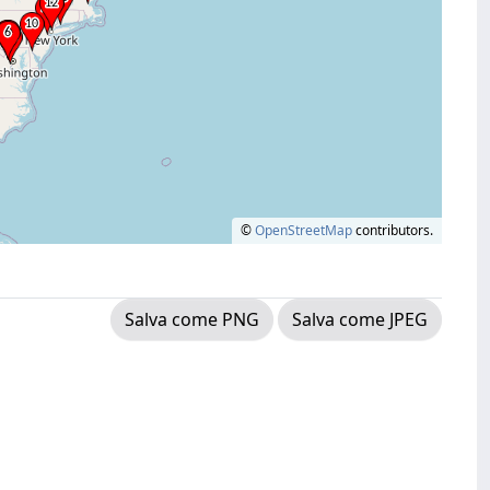
©
OpenStreetMap
contributors.
Salva come PNG
Salva come JPEG