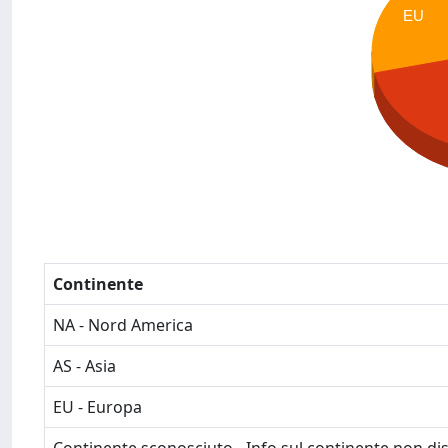
EU
Continente
NA - Nord America
AS - Asia
EU - Europa