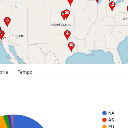
oria
Tempo
NA
AS
EU