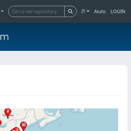
IT
Aiuto
LOGIN
em