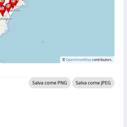
©
OpenStreetMap
contributors.
Salva come PNG
Salva come JPEG