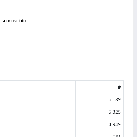
e sconosciuto
#
6.189
5.325
4.949