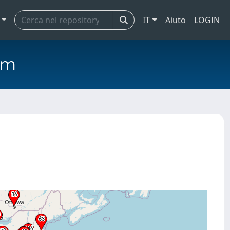
IT
Aiuto
LOGIN
em