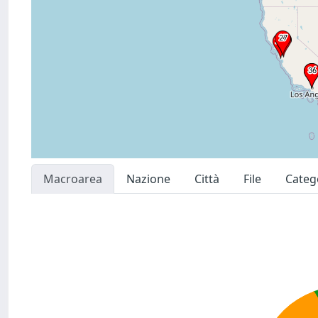
Macroarea
Nazione
Città
File
Categ