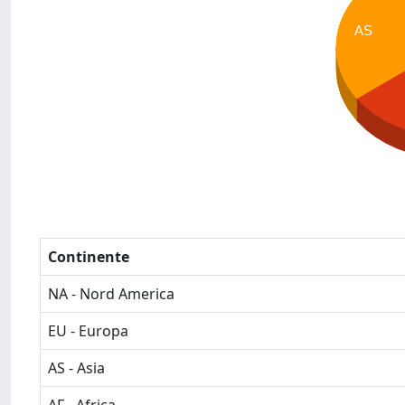
AS
Continente
NA - Nord America
EU - Europa
AS - Asia