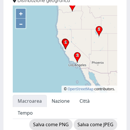
Distribuzione geografica
+
–
©
OpenStreetMap
contributors.
Macroarea
Nazione
Città
Tempo
Salva come PNG
Salva come JPEG