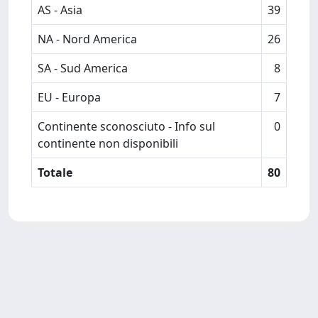
AS - Asia
39
NA - Nord America
26
SA - Sud America
8
EU - Europa
7
Continente sconosciuto - Info sul
0
continente non disponibili
Totale
80