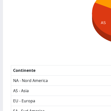
AS
Continente
NA - Nord America
AS - Asia
EU - Europa