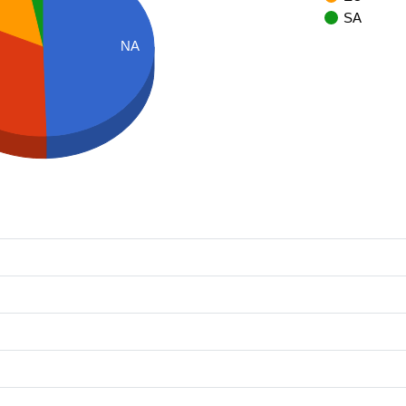
SA
NA