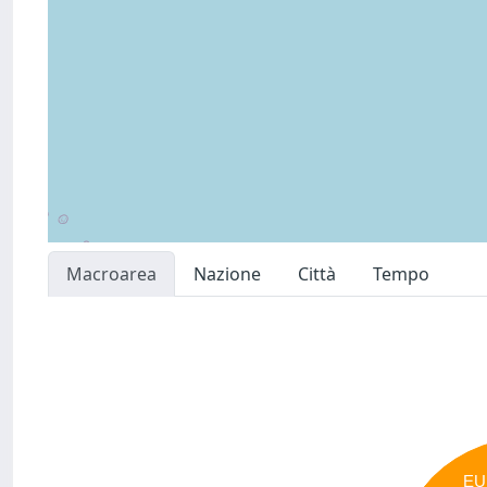
Macroarea
Nazione
Città
Tempo
EU