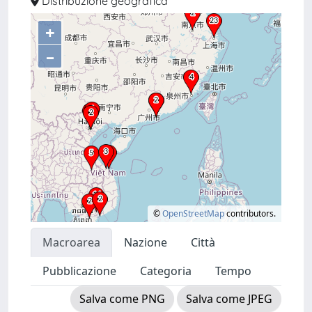
Distribuzione geografica
+
–
©
OpenStreetMap
contributors.
Macroarea
Nazione
Città
Pubblicazione
Categoria
Tempo
Salva come PNG
Salva come JPEG