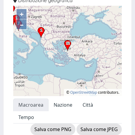
Distribuzione geografica
+
–
©
OpenStreetMap
contributors.
Macroarea
Nazione
Città
Tempo
Salva come PNG
Salva come JPEG