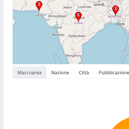
Macroarea
Nazione
Città
Pubblicazion