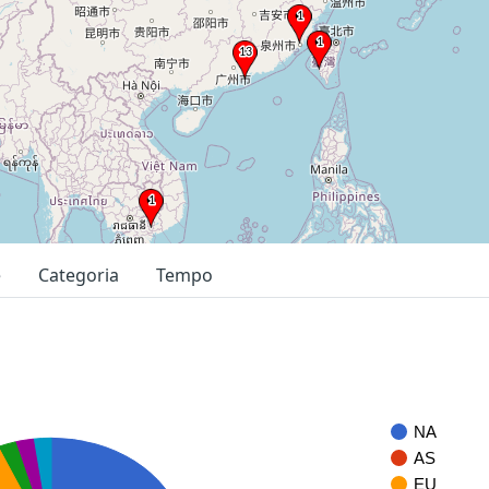
e
Categoria
Tempo
NA
AS
EU