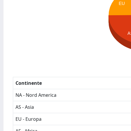
EU
A
Continente
NA - Nord America
AS - Asia
EU - Europa