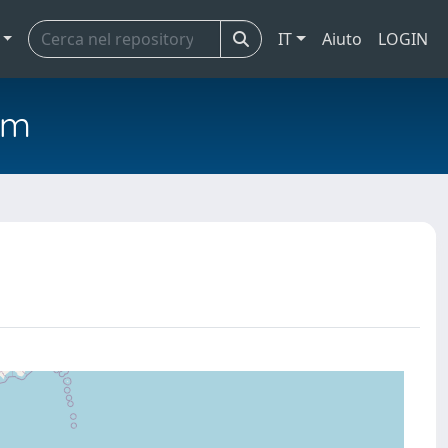
IT
Aiuto
LOGIN
em