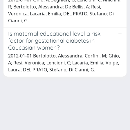
R; Bertolotto, Alessandra; De Bellis, A; Resi,
Veronica; Lacaria, Emilia; DEL PRATO, Stefano; Di
Cianni, G.
Is maternal educational level a risk
factor for gestational diabetes in
Caucasian women?
2012-01-01 Bertolotto, Alessandra; Corfini, M; Ghio,
A; Resi, Veronica; Lencioni, C; Lacaria, Emilia; Volpe,
Laura; DEL PRATO, Stefano; Di Cianni, G.
Powered by
IRIS
-
about IRIS
-
Utilizzo dei cookie
Copyright © 2026