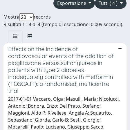
Esportazione
Tutti ( 4 )
Mostra
records
Risultati 1 - 4 di 4 (tempo di esecuzione: 0.009 secondi).
Effects on the incidence of
cardiovascular events of the addition of
pioglitazone versus sulfonylureas in
patients with type 2 diabetes
inadequately controlled with metformin
(TOSCA.IT): a randomised, multicentre
trial
2017-01-01 Vaccaro, Olga; Masulli, Maria; Nicolucci,
Antonio; Bonora, Enzo; Del Prato, Stefano;
Maggioni, Aldo P; Rivellese, Angela A; Squatrito,
Sebastiano; Giorda, Carlo B; Sesti, Giorgio;
Mocarelli, Paolo; Lucisano, Giuseppe; Sacco,