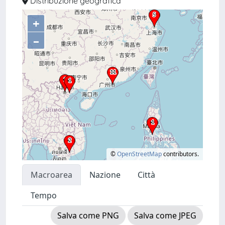
Distribuzione geografica
+
–
©
OpenStreetMap
contributors.
Macroarea
Nazione
Città
Tempo
Salva come PNG
Salva come JPEG